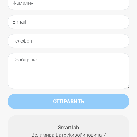
ОТПРАВИТЬ
Smart lab
Велимира Бате Живойиновича 7