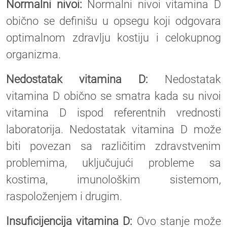
Normalni nivoi:
Normalni nivoi vitamina D
obično se definišu u opsegu koji odgovara
optimalnom zdravlju kostiju i celokupnog
organizma.
Nedostatak vitamina D:
Nedostatak
vitamina D obično se smatra kada su nivoi
vitamina D ispod referentnih vrednosti
laboratorija. Nedostatak vitamina D može
biti povezan sa različitim zdravstvenim
problemima, uključujući probleme sa
kostima, imunološkim sistemom,
raspoloženjem i drugim.
Insuficijencija vitamina D:
Ovo stanje može