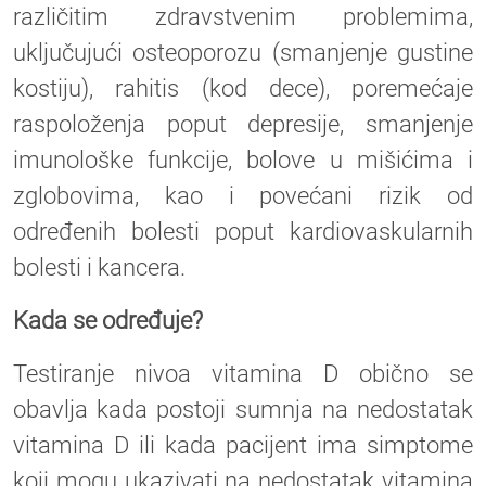
različitim zdravstvenim problemima,
uključujući osteoporozu (smanjenje gustine
kostiju), rahitis (kod dece), poremećaje
raspoloženja poput depresije, smanjenje
imunološke funkcije, bolove u mišićima i
zglobovima, kao i povećani rizik od
određenih bolesti poput kardiovaskularnih
bolesti i kancera.
Kada se određuje?
Testiranje nivoa vitamina D obično se
obavlja kada postoji sumnja na nedostatak
vitamina D ili kada pacijent ima simptome
koji mogu ukazivati na nedostatak vitamina