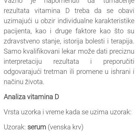
Važno je napomenuti da tumačenje
rezultata vitamina D treba da se obavi
uzimajući u obzir individualne karakteristike
pacijenta, kao i druge faktore kao što su
zdravstveno stanje, istorija bolesti i terapija.
Samo kvalifikovani lekar može dati preciznu
interpretaciju rezultata i preporučiti
odgovarajući tretman ili promene u ishrani i
načinu života.
Analiza vitamina D
Vrsta uzorka i vreme kada se uzima uzorak:
Uzorak:
serum
(venska krv)