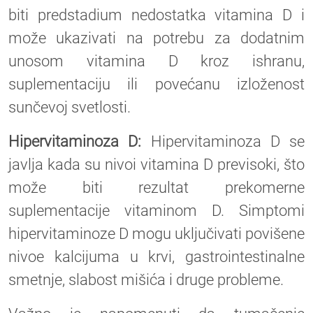
biti predstadium nedostatka vitamina D i
može ukazivati na potrebu za dodatnim
unosom vitamina D kroz ishranu,
suplementaciju ili povećanu izloženost
sunčevoj svetlosti.
Hipervitaminoza D:
Hipervitaminoza D se
javlja kada su nivoi vitamina D previsoki, što
može biti rezultat prekomerne
suplementacije vitaminom D. Simptomi
hipervitaminoze D mogu uključivati povišene
nivoe kalcijuma u krvi, gastrointestinalne
smetnje, slabost mišića i druge probleme.