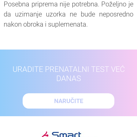
Posebna priprema nije potrebna. Poželjno je
da uzimanje uzorka ne bude neposredno
nakon obroka i suplemenata.
URADITE PRENATALNI TEST VEĆ
DANAS
NARUČITE