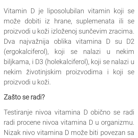
Vitamin D je liposolubilan vitamin koji se
može dobiti iz hrane, suplemenata ili se
proizvodi u koži izloženoj sunčevim zracima.
Dva najvažnija oblika vitamina D su D2
(ergokalciferol), koji se nalazi u nekim
biljkama, i D3 (holekalciferol), koji se nalazi u
nekim životinjskim proizvodima i koji se
proizvodi u koži.
Zašto se radi?
Testiranje nivoa vitamina D obično se radi
radi procene nivoa vitamina D u organizmu.
Nizak nivo vitamina D može biti povezan sa