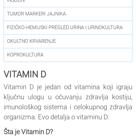
INSULIN
TUMOR MARKERI JAJNIKA
FIZIČKO-HEMIJSKI PREGLED URINA I URINOKULTURA
OKULTNO KRVARENJE
KOPROKULTURA
VITAMIN D
Vitamin D je jedan od vitamina koji igraju
ključnu ulogu u očuvanju zdravlja kostiju,
imunološkog sistema i celokupnog zdravlja
organizma. Evo detalja o vitaminu D:
Šta je Vitamin D?