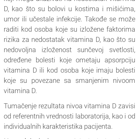
D, kao što su bolovi u kostima i mišićima,
umor ili učestale infekcije. Takođe se može
raditi kod osoba koje su izložene faktorima
rizika za nedostatak vitamina D, kao što su
nedovoljna izloženost sunčevoj svetlosti,
određene bolesti koje ometaju apsorpciju
vitamina D ili kod osoba koje imaju bolesti
koje su povezane sa smanjenim nivoom
vitamina D.
Tumačenje rezultata nivoa vitamina D zavisi
od referentnih vrednosti laboratorija, kao i od
individualnih karakteristika pacijenta.